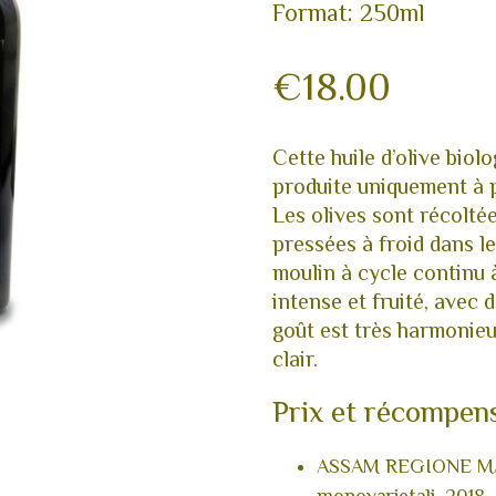
Format: 250ml
€
18.00
Cette huile d’olive bio
produite uniquement à pa
Les olives sont récolté
pressées à froid dans le
moulin à cycle continu 
intense et fruité, avec 
goût est très harmonieu
clair.
Prix et récompen
ASSAM REGIONE MARC