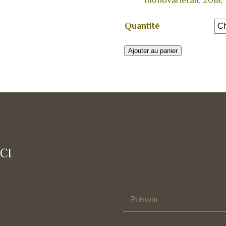
monovarietali, 2018,
Quantité
Ajouter au panier
CI