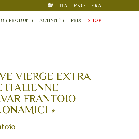
ITA
ENG
FRA
NOS PRODUITS
ACTIVITÉS
PRIX
SHOP
IVE VIERGE EXTRA
 ITALIENNE
VAR FRANTOIO
UONAMICI »
ntoio