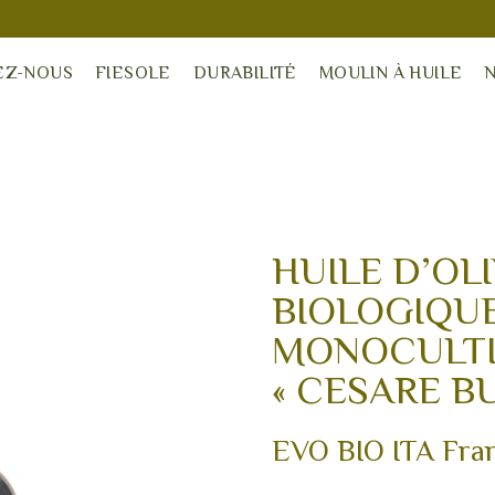
EZ-NOUS
FIESOLE
DURABILITÉ
MOULIN À HUILE
HUILE D’OL
BIOLOGIQUE
MONOCULTI
« CESARE B
EVO BIO ITA Fra