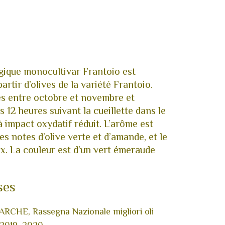
logique monocultivar Frantoio est
rtir d’olives de la variété Frantoio.
es entre octobre et novembre et
s 12 heures suivant la cueillette dans le
à impact oxydatif réduit. L’arôme est
des notes d’olive verte et d’amande, et le
x. La couleur est d’un vert émeraude
ses
HE, Rassegna Nazionale migliori oli