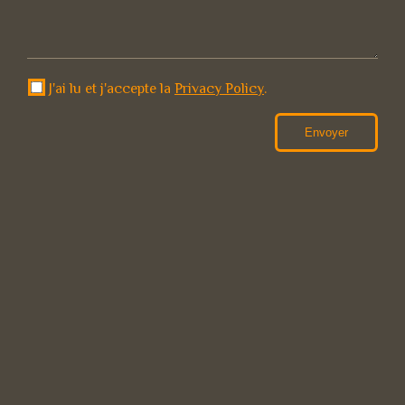
J'ai lu et j'accepte la
Privacy Policy
.